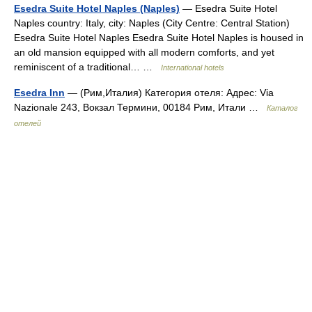
Esedra Suite Hotel Naples (Naples)
— Esedra Suite Hotel
Naples country: Italy, city: Naples (City Centre: Central Station)
Esedra Suite Hotel Naples Esedra Suite Hotel Naples is housed in
an old mansion equipped with all modern comforts, and yet
reminiscent of a traditional… …
International hotels
Esedra Inn
— (Рим,Италия) Категория отеля: Адрес: Via
Nazionale 243, Вокзал Термини, 00184 Рим, Итали …
Каталог
отелей