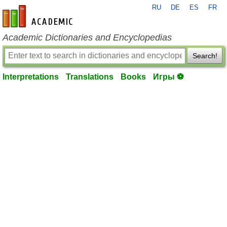
RU
DE
ES
FR
en-academic.com
Academic Dictionaries and Encyclopedias
Search!
Interpretations
Translations
Books
Игры ⚽